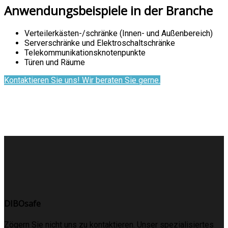
Anwendungsbeispiele in der Branche
Verteilerkästen-/schränke (Innen- und Außenbereich)
Serverschränke und Elektroschaltschränke
Telekommunikationsknotenpunkte
Türen und Räume
Kontaktieren Sie uns! Wir beraten Sie gerne.
DIBOsafe
Zögern Sie nicht uns zu kontaktieren. Unser spezialisiertes